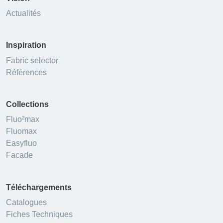
Actualités
Inspiration
Fabric selector
Références
Collections
Fluo²max
Fluomax
Easyfluo
Facade
Téléchargements
Catalogues
Fiches Techniques